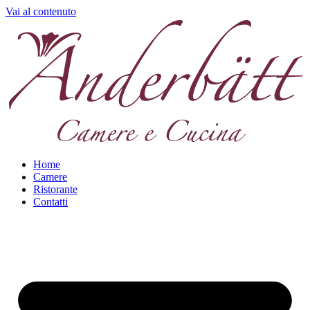
Vai al contenuto
Home
Camere
Ristorante
Contatti