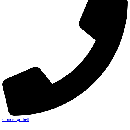
Concierge-bell