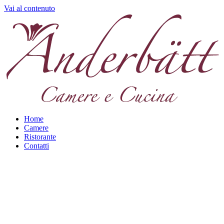
Vai al contenuto
Home
Camere
Ristorante
Contatti