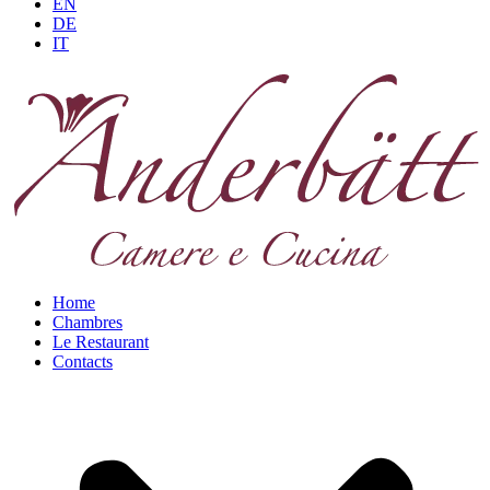
EN
DE
IT
Home
Chambres
Le Restaurant
Contacts