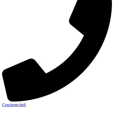
Concierge-bell