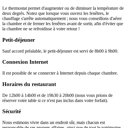
Le thermostat permet d'augmenter ou de diminuer la température de
deux degrés. Notez que lorsque vous ouvrez les fenêtres, le
chauffage s'arrête automatiquement ; nous vous conseillons d'aérer
la chambre et de fermer les fenêtres avant de sortir, afin d'éviter que
la chambre ne se refroidisse à votre retour !
Petit-déjeuner
Sauf accord préalable, le petit-déjeuner est servi de 8h00 à 9h00.
Connexion Internet
Il est possible de se connecter à Internet depuis chaque chambre.
Horaires du restaurant
De 12h00 à 14h00 et de 19h30 à 20h00 (nous vous prions de
réserver votre table si ce n'est pas inclus dans votre forfait).
Sécurité
Nous estimons vivre dans un endroit sûr, mais chacun est
responsable de ses propres affaires, ainsi que de tout le patrimoine